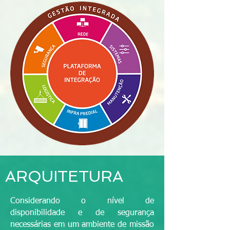
ARQUITETURA
Considerando o nível de
disponibilidade e de segurança
necessárias em um ambiente de missão