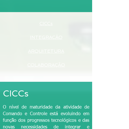
CICCs
INTEGRAÇÃO
ARQUITETURA
COLABORAÇÃO
CICCs
O nível de maturidade da atividade de
Comando e Controle está evoluindo em
função dos progressos tecnológicos e das
novas necessidades de integrar e